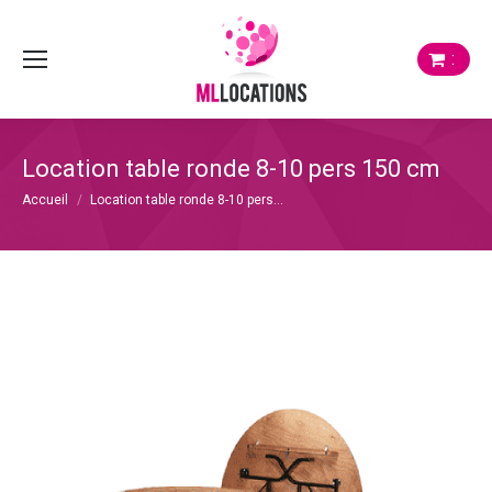
:
Location table ronde 8-10 pers 150 cm
Vous êtes ici :
Accueil
Location table ronde 8-10 pers…