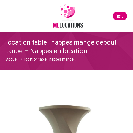
:
location table : nappes mange debout
taupe – Nappes en location
Vous êtes ici :
Accueil
location table : nappes mange…