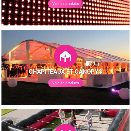
Voir les produits
CHAPITEAUX ET CANOPYS
Voir les produits