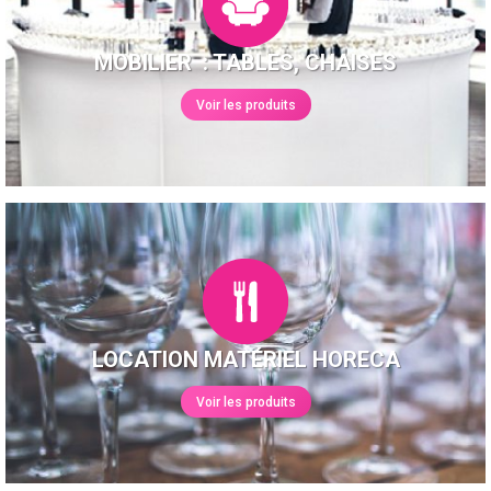
MOBILIER : TABLES, CHAISES
Voir les produits
LOCATION MATÉRIEL HORECA
Voir les produits