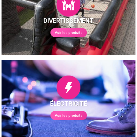
DIVERTISSEMENT
Voir les produits
ÉLECTRICITÉ
Voir les produits