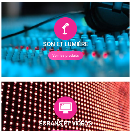
SON ET LUMIÈRE
Voir les produits
ÉCRANS ET VIDÉOS