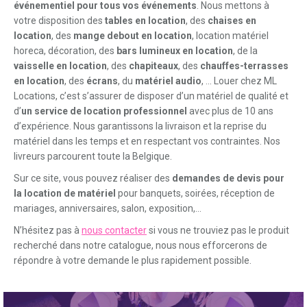
événementiel pour tous vos événements
. Nous mettons à
votre disposition des
tables en location
, des
chaises en
location
, des
mange debout en location
, location matériel
horeca, décoration, des
bars lumineux en location
, de la
vaisselle en location
, des
chapiteaux
, des
chauffes-terrasses
en location
, des
écrans
, du
matériel audio
, … Louer chez ML
Locations, c’est s’assurer de disposer d’un matériel de qualité et
d’
un service de location professionnel
avec plus de 10 ans
d’expérience. Nous garantissons la livraison et la reprise du
matériel dans les temps et en respectant vos contraintes. Nos
livreurs parcourent toute la Belgique.
Sur ce site, vous pouvez réaliser des
demandes de devis pour
la location de matériel
pour banquets, soirées, réception de
mariages, anniversaires, salon, exposition,…
N’hésitez pas à
nous contacter
si vous ne trouviez pas le produit
recherché dans notre catalogue, nous nous efforcerons de
répondre à votre demande le plus rapidement possible.