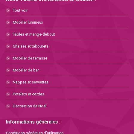
Tout voir
Mobilier lumineux
Tables et mange-debout
Chaises et tabourets
Mobilier de terrasse
Mobilier de bar
Nappes et serviettes
Potelets et cordes
Décoration de Noël
Informations générales :
Conditions générales d’utilisation