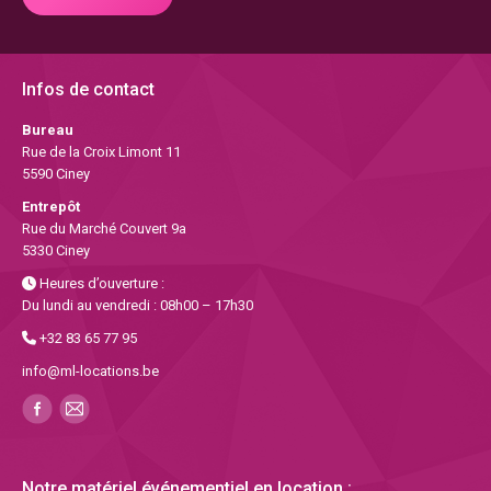
Infos de contact
Bureau
Rue de la Croix Limont 11
5590 Ciney
Entrepôt
Rue du Marché Couvert 9a
5330 Ciney
Heures d’ouverture :
Du lundi au vendredi : 08h00 – 17h30
+32 83 65 77 95
info@ml-locations.be
Notre matériel événementiel en location :