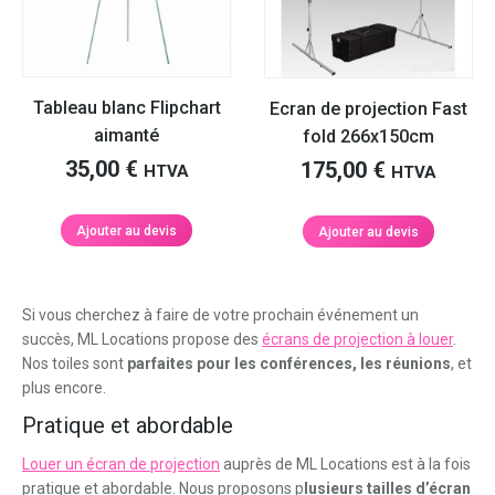
Tableau blanc Flipchart
Ecran de projection Fast
aimanté
fold 266x150cm
35,00
€
175,00
€
HTVA
HTVA
Ajouter au devis
Ajouter au devis
Si vous cherchez à faire de votre prochain événement un
succès, ML Locations propose des
écrans de projection à louer
.
Nos toiles sont
parfaites pour les conférences, les réunions
, et
plus encore.
Pratique et abordable
Louer un écran de projection
auprès de ML Locations est à la fois
pratique et abordable. Nous proposons p
lusieurs tailles d’écran