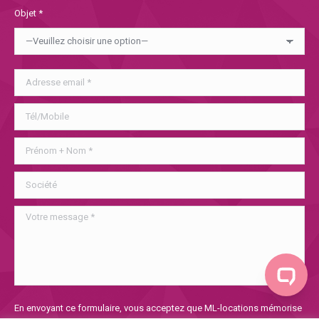
Objet *
Veuillez
En envoyant ce formulaire, vous acceptez que ML-locations mémorise
laisser