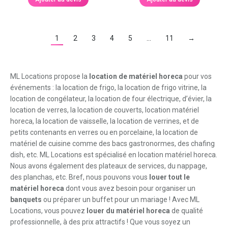
1
2
3
4
5
…
11
→
ML Locations propose la
location de matériel horeca
pour vos
événements : la location de frigo, la location de frigo vitrine, la
location de congélateur, la location de four électrique, d’évier, la
location de verres, la location de couverts, location matériel
horeca, la location de vaisselle, la location de verrines, et de
petits contenants en verres ou en porcelaine, la location de
matériel de cuisine comme des bacs gastronormes, des chafing
dish, etc. ML Locations est spécialisé en location matériel horeca.
Nous avons également des plateaux de services, du nappage,
des planchas, etc. Bref, nous pouvons vous
louer tout le
matériel horeca
dont vous avez besoin pour organiser un
banquets
ou préparer un buffet pour un mariage ! Avec ML
Locations, vous pouvez
louer du matériel horeca
de qualité
professionnelle, à des prix attractifs ! Que vous soyez un