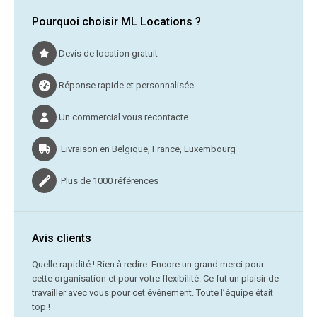
Pourquoi choisir ML Locations ?
Devis de location gratuit
Réponse rapide et personnalisée
Un commercial vous recontacte
Livraison en Belgique, France, Luxembourg
Plus de 1000 références
Avis clients
C’était
Quelle rapidité ! Rien à redire. Encore un grand merci pour
cette organisation et pour votre flexibilité. Ce fut un plaisir de
Me
travailler avec vous pour cet événement. Toute l’équipe était
vr
top !