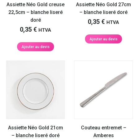
Assiette Néo Gold creuse
Assiette Néo Gold 27cm
22,5cm – blanche liseré
– blanche liseré doré
doré
0,35
€
HTVA
0,35
€
HTVA
Ajouter au devis
Ajouter au devis
Assiette Néo Gold 21cm
Couteau entremet –
– blanche liseré doré
Amberes