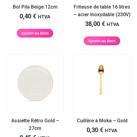
Bol Pila Beige 12cm
Friteuse de table 16 litres
– acier Inoxydable (230V)
0,40
€
HTVA
38,00
€
HTVA
Ajouter au devis
Ajouter au devis
Assiette Rétro Gold –
Cuillère à Moka – Gold
27cm
0,30
€
HTVA