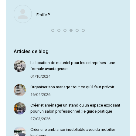
Nous ne
Emilie P.
profite 
vous av
Articles de blog
La location de matériel pour les entreprises : une
formule avantageuse
01/10/2024
Organiser son mariage : tout ce qu’il faut prévoir
16/04/2026
Créer et aménager un stand ou un espace exposant
pour un salon professionnel : le guide pratique
27/03/2026
Créer une ambiance inoubliable avec du mobilier
lumineux