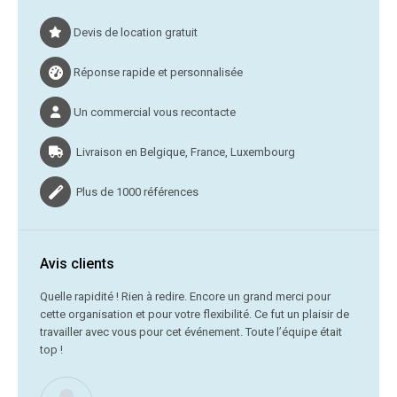
Devis de location gratuit
Réponse rapide et personnalisée
Un commercial vous recontacte
Livraison en Belgique, France, Luxembourg
Plus de 1000 références
Avis clients
C’était
Quelle rapidité ! Rien à redire. Encore un grand merci pour
cette organisation et pour votre flexibilité. Ce fut un plaisir de
Me
travailler avec vous pour cet événement. Toute l’équipe était
vr
top !
Nous ne