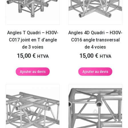
Angles T Quadri – H30V-
Angles 4D Quadri – H30V-
C017 joint en T d’angle
C016 angle transversal
de 3 voies
de 4 voies
15,00
€
15,00
€
HTVA
HTVA
Ajouter au devis
Ajouter au devis