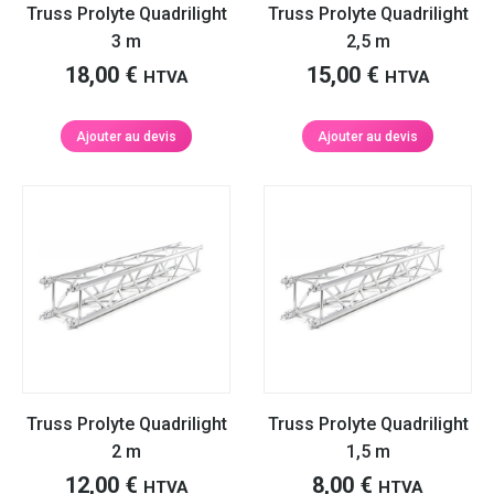
Truss Prolyte Quadrilight
Truss Prolyte Quadrilight
3 m
2,5 m
18,00
€
15,00
€
HTVA
HTVA
Ajouter au devis
Ajouter au devis
Truss Prolyte Quadrilight
Truss Prolyte Quadrilight
2 m
1,5 m
12,00
€
8,00
€
HTVA
HTVA