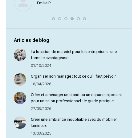
Emilie P.
profite 
vous av
Articles de blog
La location de matériel pour les entreprises : une
formule avantageuse
01/10/2024
Organiser son mariage : tout ce qu’il faut prévoir
16/04/2026
Créer et aménager un stand ou un espace exposant
pour un salon professionnel : le guide pratique
27/03/2026
Créer une ambiance inoubliable avec du mobilier
lumineux
13/03/2025