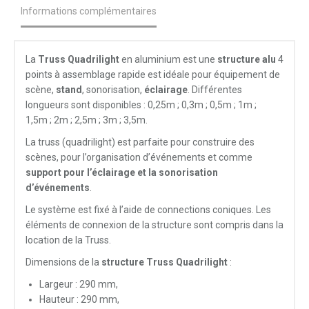
Informations complémentaires
La
Truss Quadrilight
en aluminium est une
structure alu
4
points à assemblage rapide est idéale pour équipement de
scène,
stand
, sonorisation,
éclairage
. Différentes
longueurs sont disponibles : 0,25m ; 0,3m ; 0,5m ; 1m ;
1,5m ; 2m ; 2,5m ; 3m ; 3,5m.
La truss (quadrilight) est parfaite pour construire des
scènes, pour l’organisation d’événements et comme
support pour l’éclairage et la sonorisation
d’événements
.
Le système est fixé à l’aide de connections coniques. Les
éléments de connexion de la structure sont compris dans la
location de la Truss.
Dimensions de la
structure Truss Quadrilight
:
Largeur : 290 mm,
Hauteur : 290 mm,