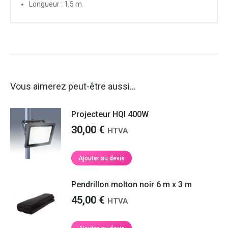
Longueur : 1,5 m.
Vous aimerez peut-être aussi…
Projecteur HQI 400W
30,00
€
HTVA
Ajouter au devis
Pendrillon molton noir 6 m x 3 m
45,00
€
HTVA