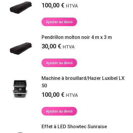
100,00
€
HTVA
Ajouter au devis
Pendrillon molton noir 4 m x 3 m
30,00
€
HTVA
Ajouter au devis
Machine à brouillard/Hazer Luxibel LX
50
100,00
€
HTVA
Ajouter au devis
Effet à LED Showtec Sunraise