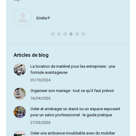
Nous ne
Emilie P.
profite 
vous av
Articles de blog
La location de matériel pour les entreprises : une
formule avantageuse
01/10/2024
Organiser son mariage : tout ce qu’il faut prévoir
16/04/2026
Créer et aménager un stand ou un espace exposant
pour un salon professionnel : le guide pratique
27/03/2026
Créer une ambiance inoubliable avec du mobilier