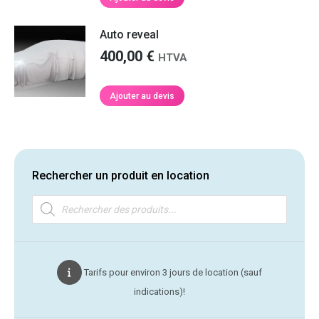
Auto reveal
400,00
€
HTVA
Ajouter au devis
Rechercher un produit en location
Recherche
de
produits
Tarifs pour environ 3 jours de location (sauf
indications)!