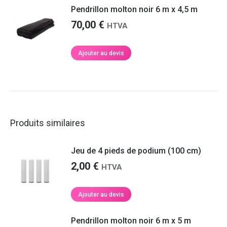
Pendrillon molton noir 6 m x 4,5 m
70,00
€
HTVA
Ajouter au devis
Produits similaires
Jeu de 4 pieds de podium (100 cm)
2,00
€
HTVA
Ajouter au devis
Pendrillon molton noir 6 m x 5 m