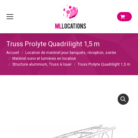
:
Truss Prolyte Quadrilight 1,5 m
Vous êtes ici :
Accueil
Location de matériel pour banquets, réception, soirée
Matériel sono et lumières en location
Structure aluminium, Truss à louer
Truss Prolyte Quadrilight 1,5 m