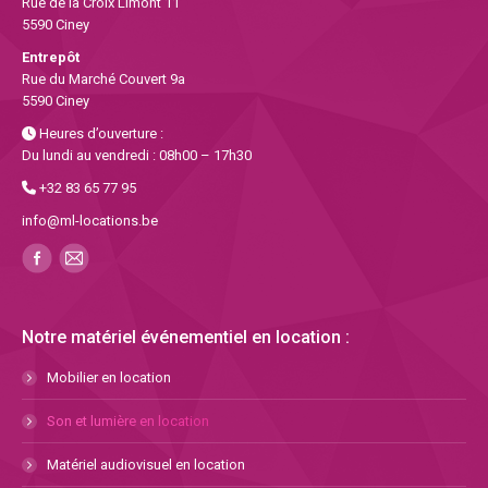
Rue de la Croix Limont 11
5590 Ciney
Entrepôt
Rue du Marché Couvert 9a
5590 Ciney
Heures d’ouverture :
Du lundi au vendredi : 08h00 – 17h30
+32 83 65 77 95
info@ml-locations.be
Notre matériel événementiel en location :
Mobilier en location
Son et lumière en location
Matériel audiovisuel en location