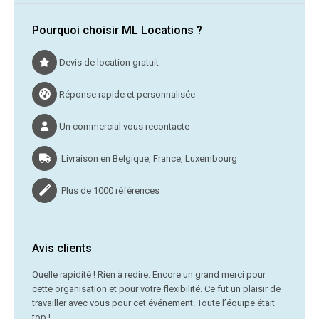
Pourquoi choisir ML Locations ?
Devis de location gratuit
Réponse rapide et personnalisée
Un commercial vous recontacte
Livraison en Belgique, France, Luxembourg
Plus de 1000 références
Avis clients
C’était
Quelle rapidité ! Rien à redire. Encore un grand merci pour
cette organisation et pour votre flexibilité. Ce fut un plaisir de
Me
travailler avec vous pour cet événement. Toute l’équipe était
vr
top !