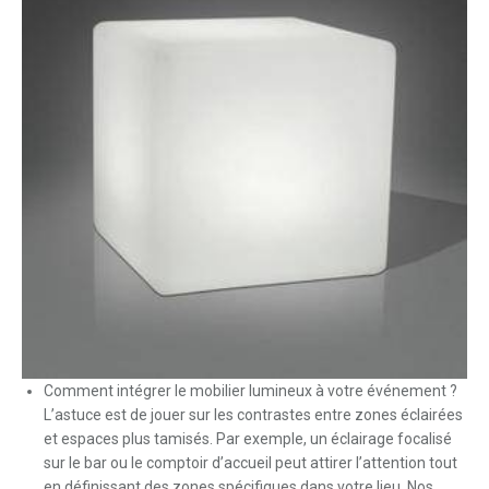
Comment intégrer le mobilier lumineux à votre événement ?
L’astuce est de jouer sur les contrastes entre zones éclairées
et espaces plus tamisés. Par exemple, un éclairage focalisé
sur le bar ou le comptoir d’accueil peut attirer l’attention tout
en définissant des zones spécifiques dans votre lieu. Nos