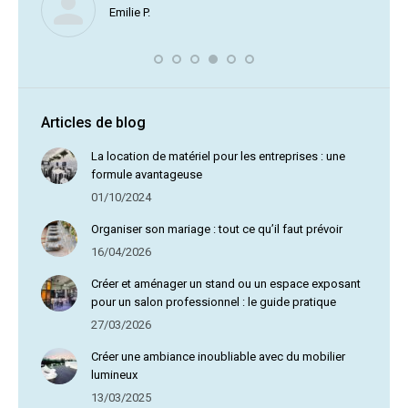
Nous ne
Emilie P.
profite 
vous av
Articles de blog
La location de matériel pour les entreprises : une
formule avantageuse
01/10/2024
Organiser son mariage : tout ce qu’il faut prévoir
16/04/2026
Créer et aménager un stand ou un espace exposant
pour un salon professionnel : le guide pratique
27/03/2026
Créer une ambiance inoubliable avec du mobilier
lumineux
13/03/2025