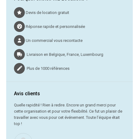
Devis de location gratuit
Réponse rapide et personnalisée
Un commercial vous recontacte
Livraison en Belgique, France, Luxembourg
Plus de 1000 références
Avis clients
C’était
Quelle rapidité ! Rien à redire. Encore un grand merci pour
cette organisation et pour votre flexibilité. Ce fut un plaisir de
Me
travailler avec vous pour cet événement. Toute l’équipe était
vr
top !