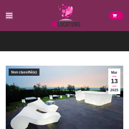
:
Vous êtes ici :
Non classifié(e)
Mar
13
2025