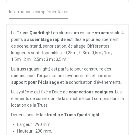
Informations complémentaires
La
Truss Quadrilight
en aluminium est une
structure alu
4
points à
assemblage rapide
est idéale pour équipement
de scène, stand, sonorisation, éclairage. Différentes
longueurs sont disponibles : 0,25m ; 0,3m ; 0,5m ; 1m ;
1,5m ; 2 m ; 2,5m ; 3 m ; 3,5 m.
La truss (quadrilight) est parfaite pour construire des
scènes
, pour l’organisation d’événements et comme
support pour l’éclairage
et la sonorisation d’événements.
Le système est fixé à l’aide de
connections coniques
. Les
éléments de connexion de la structure sont compris dans la
location de la Truss.
Dimensions de la
structure Truss Quadrilight
:
Largeur : 290 mm,
Hauteur : 290 mm,