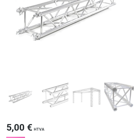
5,00
€
HTVA