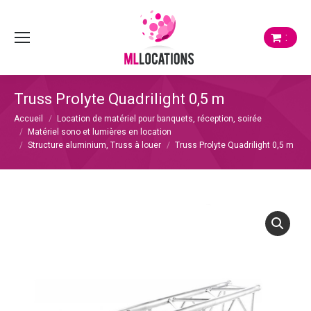
:
Truss Prolyte Quadrilight 0,5 m
Vous êtes ici :
Accueil
Location de matériel pour banquets, réception, soirée
Matériel sono et lumières en location
Structure aluminium, Truss à louer
Truss Prolyte Quadrilight 0,5 m