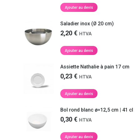
Ajouter au devis
Saladier inox (Ø 20 cm)
2,20
€
HTVA
Ajouter au devis
Assiette Nathalie à pain 17 cm
0,23
€
HTVA
Ajouter au devis
Bol rond blanc ø=12,5 cm | 41 cl
0,30
€
HTVA
Ajouter au devis