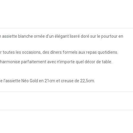
 assiette blanche ornée d’un élégant liseré doré sur le pourtour en
our toutes les occasions, des dîners formels aux repas quotidiens.
s’harmonise parfaitement avec n’importe quel décor de table.
e l’assiette Néo Gold en 21cm et creuse de 22,5cm.