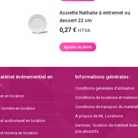
Assiette Nathalie à entremet ou
dessert 22 cm
0,27
€
HTVA
Ajouter au devis
atériel événementiel en
Informations générales :
 :
Conditions générales d’utilisation
er en location
Conditions de locations et mention
Conditions de transport du matériel
 lumière en location
À propos de ML Locations
el audiovisuel en location
Services : location de matériel évé
prix attractifs
el Horeca en location