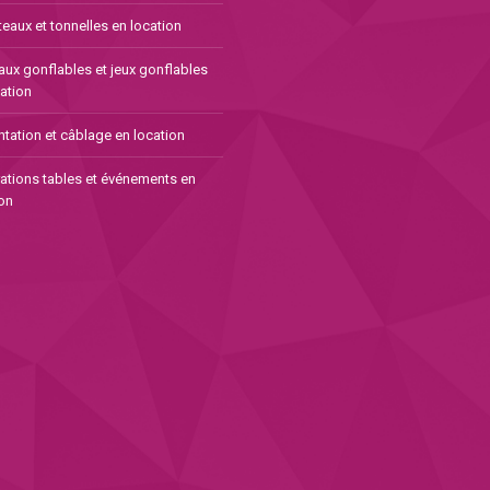
eaux et tonnelles en location
aux gonflables et jeux gonflables
ation
tation et câblage en location
ations tables et événements en
on