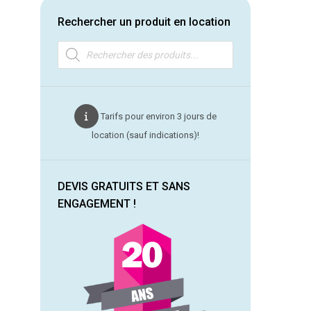
Rechercher un produit en location
Recherche
de
produits
Tarifs pour environ 3 jours de
location (sauf indications)!
DEVIS GRATUITS ET SANS
ENGAGEMENT !