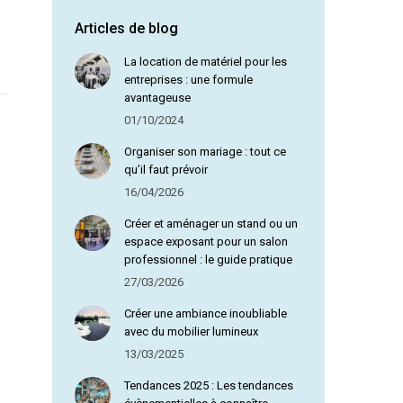
Articles de blog
Olga D
La location de matériel pour les
entreprises : une formule
avantageuse
01/10/2024
Organiser son mariage : tout ce
qu’il faut prévoir
16/04/2026
Créer et aménager un stand ou un
espace exposant pour un salon
professionnel : le guide pratique
27/03/2026
Créer une ambiance inoubliable
avec du mobilier lumineux
13/03/2025
Tendances 2025 : Les tendances