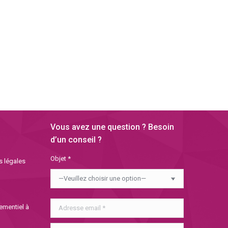
Vous avez une question ? Besoin
d’un conseil ?
Objet *
s légales
nementiel à