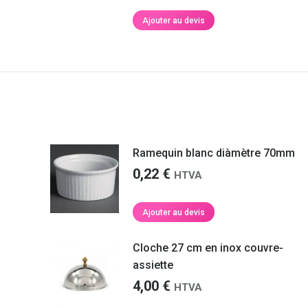
Ajouter au devis
Ramequin blanc diàmètre 70mm
0,22
€
HTVA
Ajouter au devis
Cloche 27 cm en inox couvre-
assiette
4,00
€
HTVA