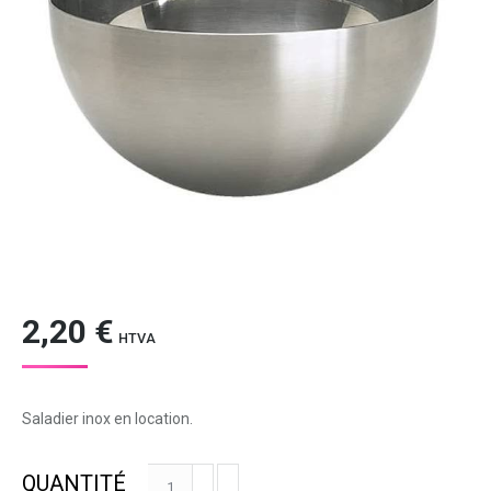
2,20
€
HTVA
Saladier inox en location.
quantité