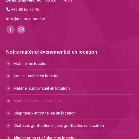
Du lundi au vendredi : 08h00 – 17h30
+32 83 65 77 95
info@ml-locations.be
Notre matériel événementiel en location :
Mobilier en location
Son et lumière en location
Matériel audiovisuel en location
Matériel Horeca en location
Chapiteaux et tonnelles en location
Châteaux gonflables et jeux gonflables en location
Alimentation et câblage en location