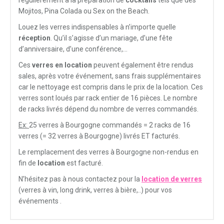
régulièrement à la préparation de
cocktails
tels que des
Mojitos, Pina Colada ou Sex on the Beach.
Louez les verres indispensables à n’importe quelle
réception
. Qu’il s’agisse d’un mariage, d’une fête
d’anniversaire, d’une conférence,…
Ces
verres en location
peuvent également être rendus
sales, après votre événement, sans frais supplémentaires
car le nettoyage est compris dans le prix de la location. Ces
verres sont loués par rack entier de 16 pièces. Le nombre
de racks livrés dépend du nombre de verres commandés.
Ex:
25 verres à Bourgogne commandés = 2 racks de 16
verres (= 32 verres à Bourgogne) livrés ET facturés.
Le remplacement des verres à Bourgogne non-rendus en
fin de
location
est facturé.
N’hésitez pas à nous contactez pour la
location de verres
(verres à vin, long drink, verres à bière,..) pour vos
événements .