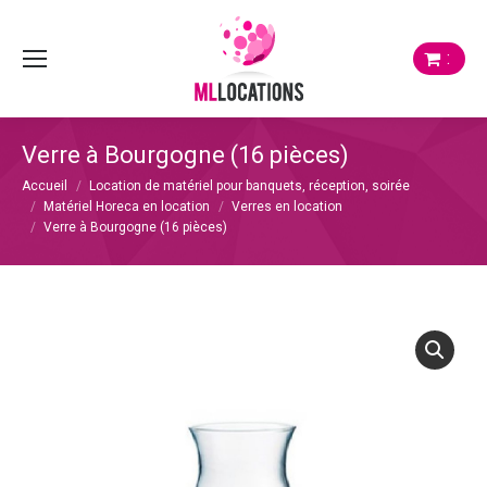
:
Verre à Bourgogne (16 pièces)
Vous êtes ici :
Accueil
Location de matériel pour banquets, réception, soirée
Matériel Horeca en location
Verres en location
Verre à Bourgogne (16 pièces)