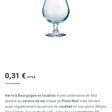
0,31
€
HTVA
Verre à Bourgogne en location
d’une contenance de 40cl
destiné au
service de vin
à base de
Pinot Noir
mais servant
aussi régulièrement au service de
cocktail
en tout genre (Mojito,