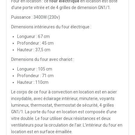
Four en location : ce
four électrique
en location est doté
d’une porte vitrée et de 4 grilles de dimension GN1/1.
Puissance : 3400W (230v)
Dimensions intérieures du four électrique :
Longueur : 67 cm
Profondeur : 45 cm
Hauteur : 37,5 cm
Dimensions du four avec chariot :
Longueur : 105 cm
Profondeur : 71 cm
Hauteur : 110cm
Le corps de ce four à convection en location est en acier
inoxydable, avec éclairage intérieur, minuterie, voyants
lumineux, thermostat, thermostat de sécurité, 4 grilles
GN1/1. La porte du four en location est composée d’une
vitre double. Le four utiliser deux résistances et deux
ventilateurs pour la circulation de l’air. L’intérieur du four en
location est en surface émaillée.