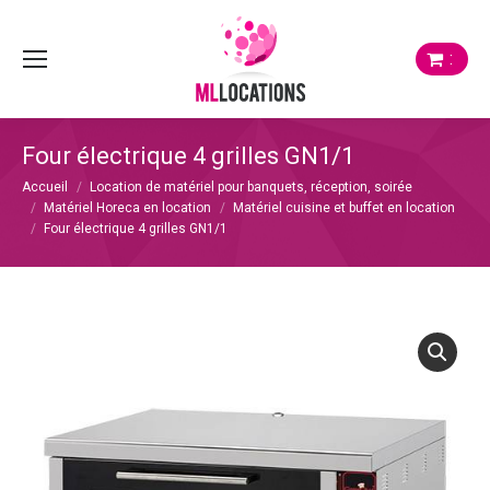
:
Four électrique 4 grilles GN1/1
Vous êtes ici :
Accueil
Location de matériel pour banquets, réception, soirée
Matériel Horeca en location
Matériel cuisine et buffet en location
Four électrique 4 grilles GN1/1