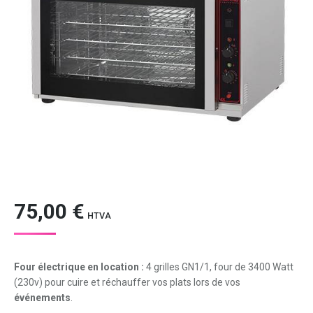
75,00
€
HTVA
Four électrique en location :
4 grilles GN1/1, four de 3400 Watt
(230v) pour cuire et réchauffer vos plats lors de vos
événements
.