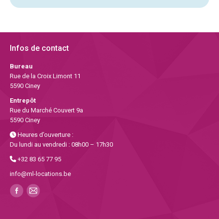
Infos de contact
Bureau
Rue de la Croix Limont 11
5590 Ciney
Entrepôt
Rue du Marché Couvert 9a
5590 Ciney
Heures d’ouverture :
Du lundi au vendredi : 08h00 – 17h30
+32 83 65 77 95
info@ml-locations.be