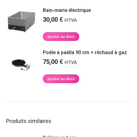
Bain-marie électrique
30,00
€
HTVA
Ajouter au devis
Poêle à paëlla 90 cm + réchaud à gaz
75,00
€
HTVA
Ajouter au devis
Produits similaires