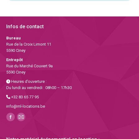
Infos de contact
Bureau
Rue de la Croix Limont 11
5590 Ciney
Entrepôt
Rue du Marché Couvert 9a
5590 Ciney
Heures d’ouverture :
Du lundi au vendredi : 08h00 – 17h30
+32 83 65 77 95
info@ml-locations.be