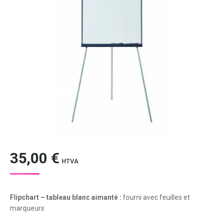
35,00
€
HTVA
Flipchart – tableau blanc aimanté :
fourni avec feuilles et
marqueurs