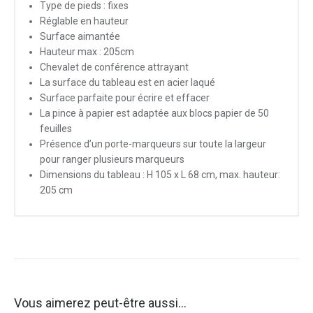
Type de pieds : fixes
Réglable en hauteur
Surface aimantée
Hauteur max : 205cm
Chevalet de conférence attrayant
La surface du tableau est en acier laqué
Surface parfaite pour écrire et effacer
La pince à papier est adaptée aux blocs papier de 50
feuilles
Présence d’un porte-marqueurs sur toute la largeur
pour ranger plusieurs marqueurs
Dimensions du tableau : H 105 x L 68 cm, max. hauteur:
205 cm
Vous aimerez peut-être aussi…