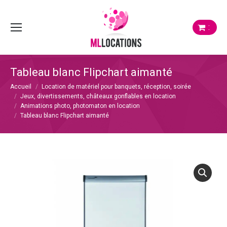
:
Tableau blanc Flipchart aimanté
Vous êtes ici :
Accueil
Location de matériel pour banquets, réception, soirée
Jeux, divertissements, châteaux gonflables en location
Animations photo, photomaton en location
Tableau blanc Flipchart aimanté