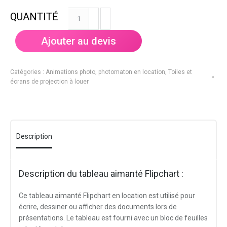
quantité
de
Tableau
Ajouter au devis
blanc
Flipchart
aimanté
Catégories :
Animations photo, photomaton en location
,
Toiles et
écrans de projection à louer
Description
Description du tableau aimanté Flipchart :
Ce tableau aimanté Flipchart en location est utilisé pour
écrire, dessiner ou afficher des documents lors de
présentations. Le tableau est fourni avec un bloc de feuilles