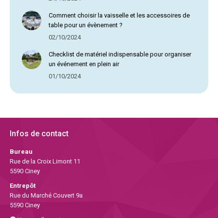
Comment choisir la vaisselle et les accessoires de
table pour un évènement ?
02/10/2024
Checklist de matériel indispensable pour organiser
un événement en plein air
01/10/2024
Infos de contact
Bureau
Rue de la Croix Limont 11
5590 Ciney
Entrepôt
Rue du Marché Couvert 9a
5590 Ciney