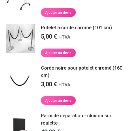
Ajouter au devis
Potelet à corde chromé (101 cm)
5,00
€
HTVA
Ajouter au devis
Corde noire pour potelet chromé (160
cm)
3,00
€
HTVA
Ajouter au devis
Paroi de séparation - cloison sur
roulette