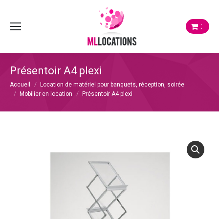
:
Présentoir A4 plexi
Vous êtes ici :
Accueil
Location de matériel pour banquets, réception, soirée
Mobilier en location
Présentoir A4 plexi