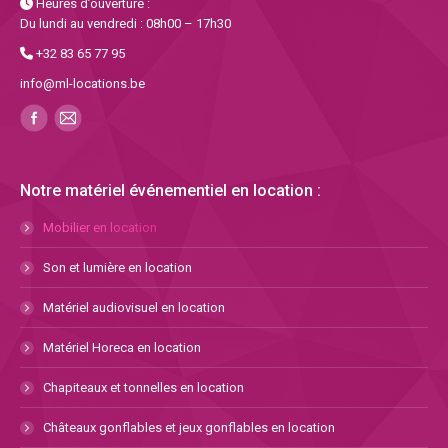
Heures d’ouverture :
Du lundi au vendredi : 08h00 – 17h30
+32 83 65 77 95
info@ml-locations.be
Notre matériel événementiel en location :
Mobilier en location
Son et lumière en location
Matériel audiovisuel en location
Matériel Horeca en location
Chapiteaux et tonnelles en location
Châteaux gonflables et jeux gonflables en location