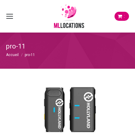
:
pro-11
Vous êtes ici :
Accueil
pro-11