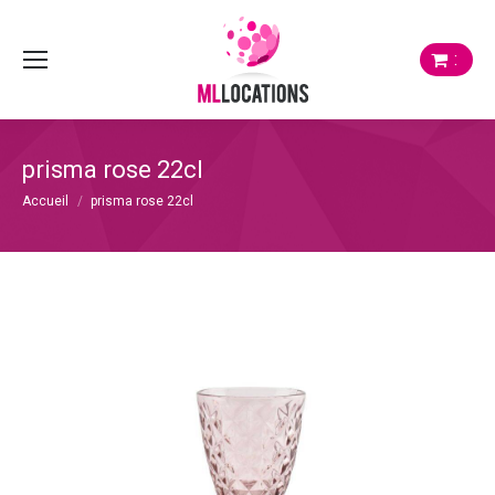
:
prisma rose 22cl
Vous êtes ici :
Accueil
prisma rose 22cl