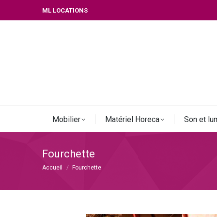
ML LOCATIONS
Mobilier
Matériel Horeca
Son et lu
Fourchette
Vous êtes ici :
Accueil
Fourchette