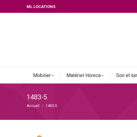
ML LOCATIONS
Mobilier
Matériel Horeca
Son et lu
1483-5
Vous êtes ici :
Accueil
1483-5