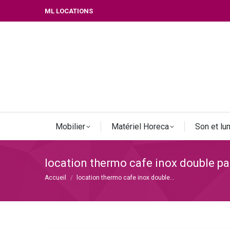
ML LOCATIONS
Mobilier
Matériel Horeca
Son et lu
location thermo cafe inox double pa
Vous êtes ici :
Accueil
location thermo cafe inox double…