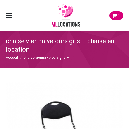
:
chaise vienna velours gris – chaise en
location
Vous êtes ici :
Accueil
chaise vienna velours gris –…