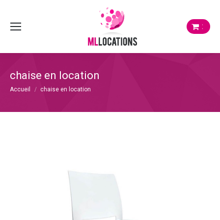
:
chaise en location
Vous êtes ici :
Accueil
chaise en location