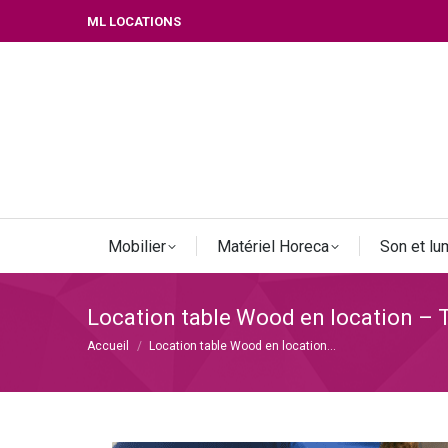
ML LOCATIONS
Mobilier
Matériel Horeca
Son et lu
Location table Wood en location – 
Vous êtes ici :
Accueil
Location table Wood en location…