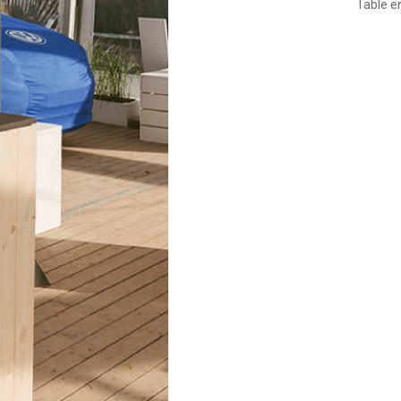
Table e