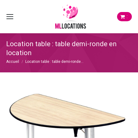
:
Location table : table demi-ronde en
location
Vous êtes ici :
Accueil
Location table : table demi-ronde…