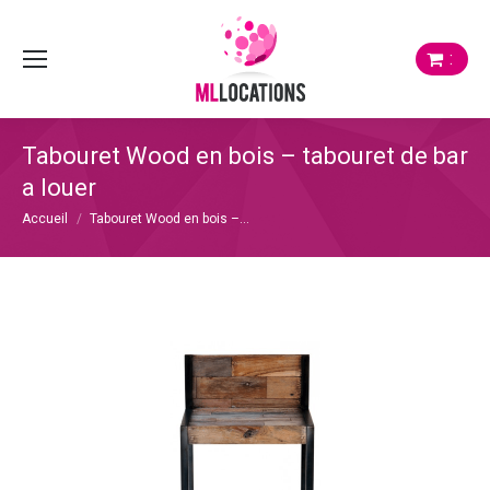
:
Tabouret Wood en bois – tabouret de bar
a louer
Vous êtes ici :
Accueil
Tabouret Wood en bois –…