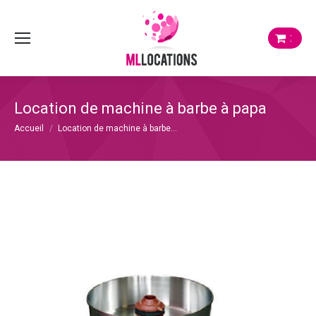
:
Location de machine à barbe à papa
Vous êtes ici :
Accueil
Location de machine à barbe…