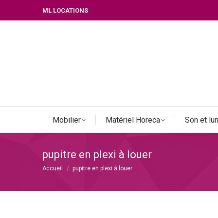
ML LOCATIONS
Mobilier
Matériel Horeca
Son et lu
pupitre en plexi à louer
Vous êtes ici :
Accueil
pupitre en plexi à louer