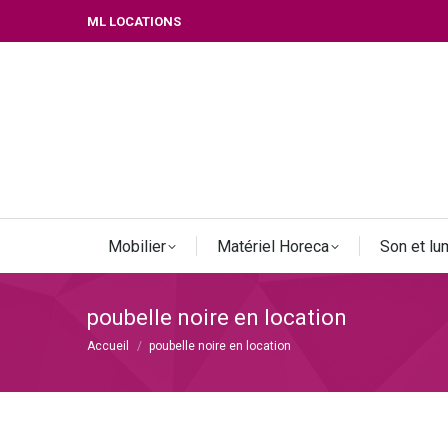
ML LOCATIONS
Mobilier
Matériel Horeca
Son et lu
poubelle noire en location
Vous êtes ici :
Accueil
poubelle noire en location