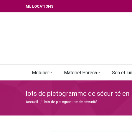
ML LOCATIONS
Mobilier
Matériel Horeca
Son et lu
lots de pictogramme de sécurité en 
Vous êtes ici :
Accueil
lots de pictogramme de sécurité…