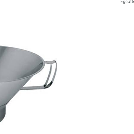
Egoutto