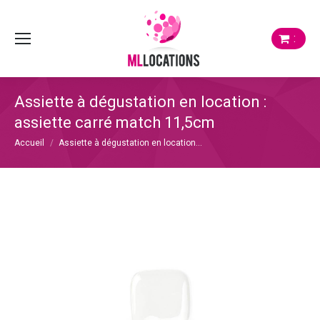
:
Assiette à dégustation en location :
assiette carré match 11,5cm
Vous êtes ici :
Accueil
Assiette à dégustation en location…