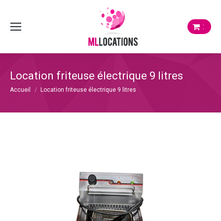
:
Location friteuse électrique 9 litres
Vous êtes ici :
Accueil
Location friteuse électrique 9 litres