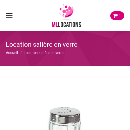
:
Location salière en verre
Vous êtes ici :
Accueil
Location salière en verre