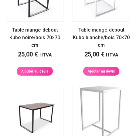
Table mange-debout
Table mange-debout
Kubo noire/bois 70×70
Kubo blanche/bois 70×70
cm
cm
25,00
€
25,00
€
HTVA
HTVA
Ajouter au devis
Ajouter au devis