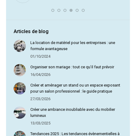
vous av
Articles de blog
La location de matériel pour les entreprises : une
formule avantageuse
01/10/2024
Organiser son mariage : tout ce qu’il faut prévoir
16/04/2026
Créer et aménager un stand ou un espace exposant
pour un salon professionnel : le guide pratique
27/03/2026
Créer une ambiance inoubliable avec du mobilier
lumineux
13/03/2025
Tendances 2025 : Les tendances évènementielles à