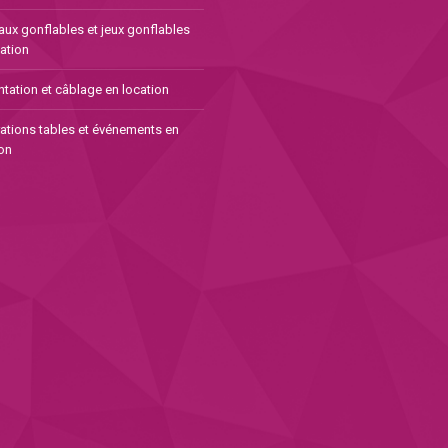
aux gonflables et jeux gonflables
ation
tation et câblage en location
ations tables et événements en
on