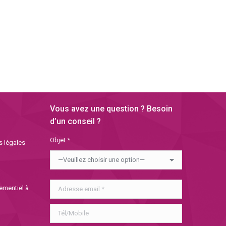
Vous avez une question ? Besoin
d’un conseil ?
Objet *
s légales
nementiel à