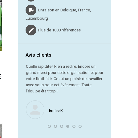
sieurs
€
iations.
Livraison en Belgique, France,
s
Luxembourg
tions
uvent
Plus de 1000 références
e
isies
r
Avis clients
ge
vraison dans
Quelle rapidité ! Rien à redire. Encore un
grand merci pour cette organisation et pour
Merci beauc
duit
Plage
€
votre flexibilité. Ce fut un plaisir de travailler
service est
de
avec vous pour cet événement. Toute
référence !
l’équipe était top !
prix :
75,00 €
duit
Nous ne manquerons
à
Emilie P.
encore avec vous. J
150,00 €
souligner la remarqu
sieurs
laquelle vous avez 
iations.
dernière minute.
s