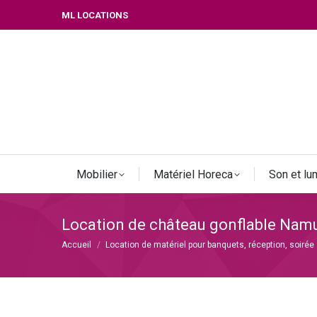
ML LOCATIONS
Mobilier
Matériel Horeca
Son et lu
Location de château gonflable Nam
Vous êtes ici :
Accueil
Location de matériel pour banquets, réception, soirée