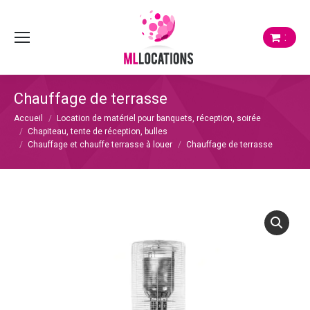
:
Chauffage de terrasse
Vous êtes ici :
Accueil
Location de matériel pour banquets, réception, soirée
Chapiteau, tente de réception, bulles
Chauffage et chauffe terrasse à louer
Chauffage de terrasse