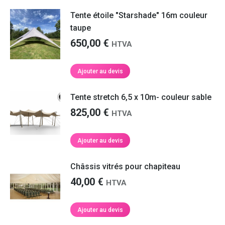
Tente étoile "Starshade" 16m couleur
taupe
650,00
€
HTVA
Ajouter au devis
Tente stretch 6,5 x 10m- couleur sable
825,00
€
HTVA
Ajouter au devis
Châssis vitrés pour chapiteau
40,00
€
HTVA
Ajouter au devis