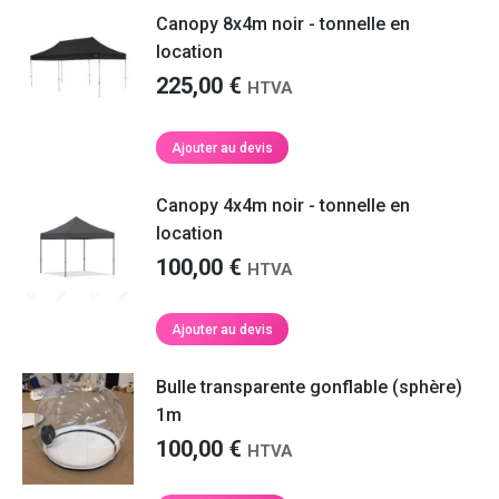
Canopy 8x4m noir - tonnelle en
location
225,00
€
HTVA
Ajouter au devis
Canopy 4x4m noir - tonnelle en
location
100,00
€
HTVA
Ajouter au devis
Bulle transparente gonflable (sphère)
1m
100,00
€
HTVA