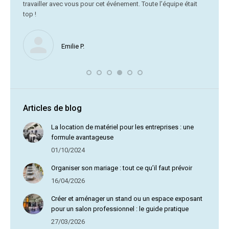
travailler avec vous pour cet événement. Toute l’équipe était
vr
top !
Nous ne
Emilie P.
profite 
vous av
Articles de blog
La location de matériel pour les entreprises : une
formule avantageuse
01/10/2024
Organiser son mariage : tout ce qu’il faut prévoir
16/04/2026
Créer et aménager un stand ou un espace exposant
pour un salon professionnel : le guide pratique
27/03/2026