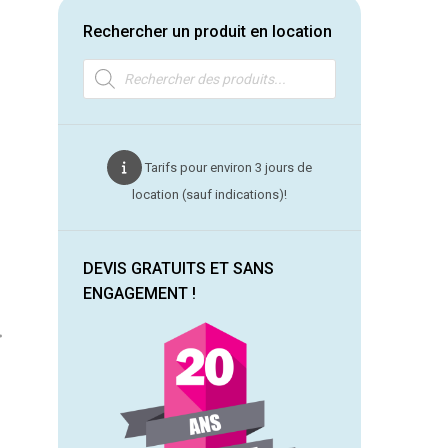
Rechercher un produit en location
Recherche
de
produits
Tarifs pour environ 3 jours de
location (sauf indications)!
DEVIS GRATUITS ET SANS
ENGAGEMENT !