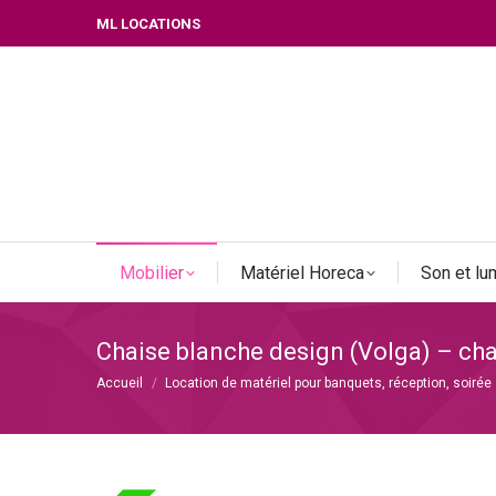
ML LOCATIONS
Mobilier
Matériel Horeca
Son et lu
Chaise blanche design (Volga) – cha
Vous êtes ici :
Accueil
Location de matériel pour banquets, réception, soirée