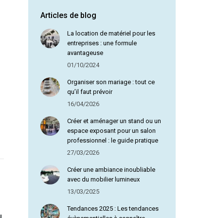
Articles de blog
Olga D
La location de matériel pour les
entreprises : une formule
avantageuse
01/10/2024
Organiser son mariage : tout ce
qu’il faut prévoir
16/04/2026
Créer et aménager un stand ou un
espace exposant pour un salon
professionnel : le guide pratique
27/03/2026
Créer une ambiance inoubliable
avec du mobilier lumineux
13/03/2025
Tendances 2025 : Les tendances
u