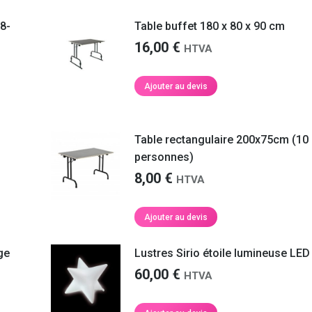
8-
Table buffet 180 x 80 x 90 cm
16,00
€
HTVA
Ajouter au devis
Table rectangulaire 200x75cm (10
personnes)
8,00
€
HTVA
Ajouter au devis
ge
Lustres Sirio étoile lumineuse LED
60,00
€
HTVA