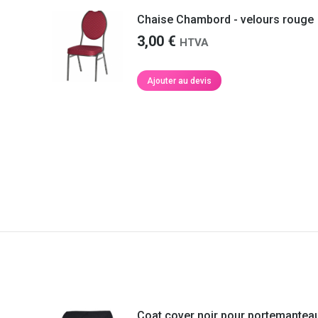
Chaise Chambord - velours rouge
3,00
€
HTVA
Ajouter au devis
Coat cover noir pour portemantea