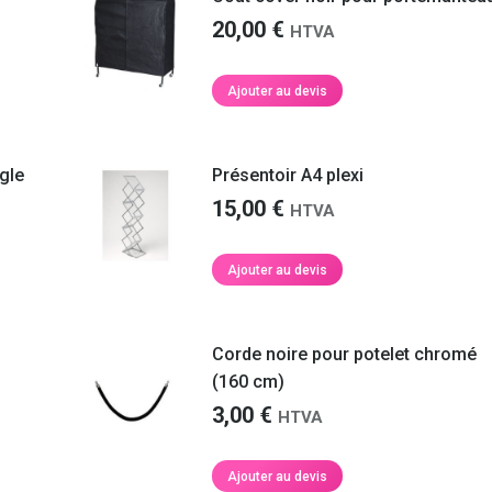
20,00
€
HTVA
Ajouter au devis
ngle
Présentoir A4 plexi
15,00
€
HTVA
Ajouter au devis
Corde noire pour potelet chromé
(160 cm)
3,00
€
HTVA
Ajouter au devis