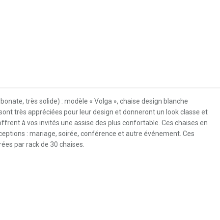
bonate, très solide) : modèle « Volga », chaise design blanche
sont très appréciées pour leur design et donneront un look classe et
ffrent à vos invités une assise des plus confortable. Ces chaises en
éceptions : mariage, soirée, conférence et autre événement. Ces
rées par rack de 30 chaises.