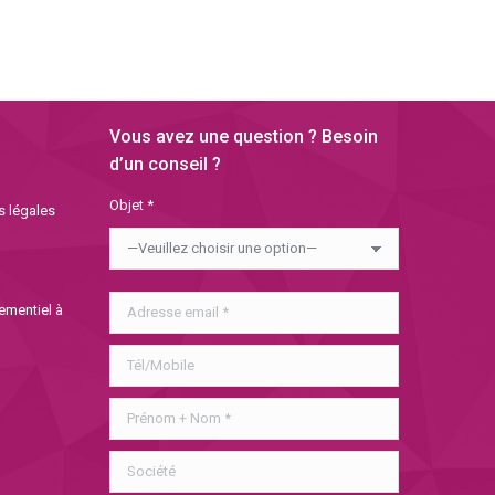
Vous avez une question ? Besoin
d’un conseil ?
Objet *
s légales
nementiel à