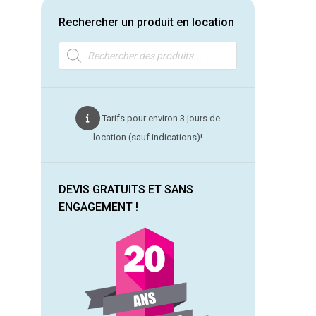
Rechercher un produit en location
Recherche
de
produits
Tarifs pour environ 3 jours de
location (sauf indications)!
DEVIS GRATUITS ET SANS
ENGAGEMENT !