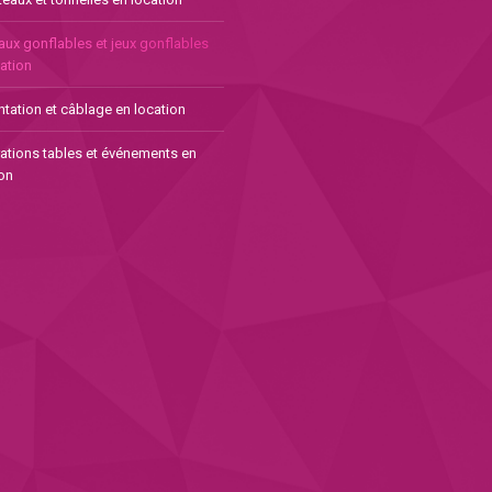
aux gonflables et jeux gonflables
ation
tation et câblage en location
ations tables et événements en
on