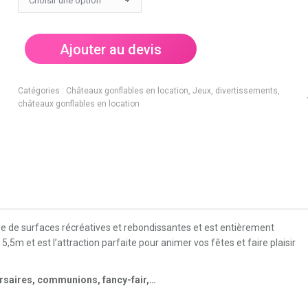
Ajouter au devis
Catégories :
Châteaux gonflables en location
,
Jeux, divertissements,
châteaux gonflables en location
 de surfaces récréatives et rebondissantes et est entièrement
5m et est l’attraction parfaite pour animer vos fêtes et faire plaisir
rsaires, communions, fancy-fair,…