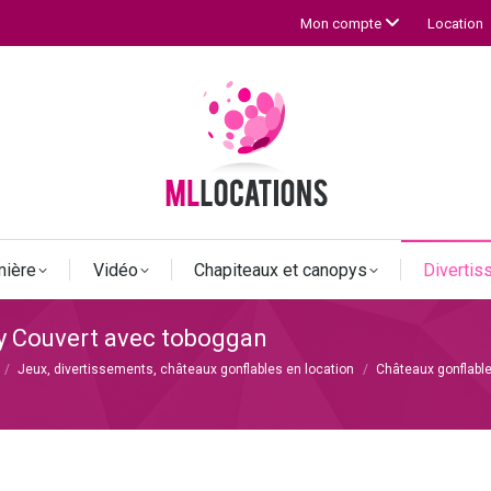
Location
Mon compte
mière
Vidéo
Chapiteaux et canopys
Diverti
ay Couvert avec toboggan
Jeux, divertissements, châteaux gonflables en location
Châteaux gonflable