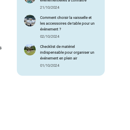
évènementielles à connaître
21/10/2024
Comment choisir la vaisselle et
les accessoires de table pour un
évènement ?
02/10/2024
€
Checklist de matériel
s
indispensable pour organiser un
€
événement en plein air
01/10/2024
€
€