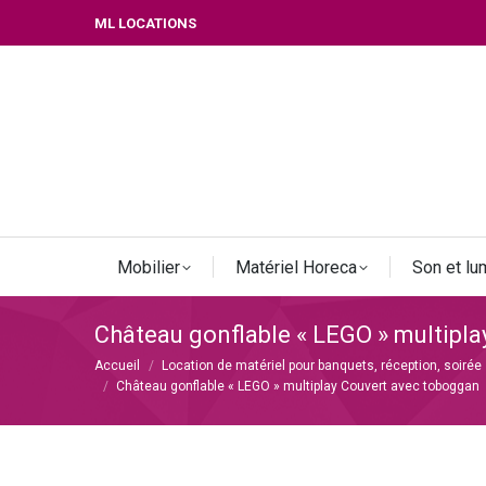
ML LOCATIONS
Mobilier
Matériel Horeca
Son et lu
Château gonflable « LEGO » multipl
Vous êtes ici :
Accueil
Location de matériel pour banquets, réception, soirée
Château gonflable « LEGO » multiplay Couvert avec toboggan