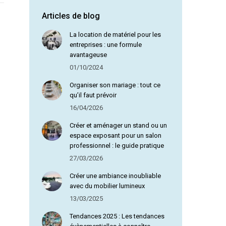
Articles de blog
Olga D
La location de matériel pour les
entreprises : une formule
avantageuse
01/10/2024
Organiser son mariage : tout ce
qu’il faut prévoir
16/04/2026
Créer et aménager un stand ou un
€
espace exposant pour un salon
professionnel : le guide pratique
€
27/03/2026
Créer une ambiance inoubliable
avec du mobilier lumineux
13/03/2025
Tendances 2025 : Les tendances