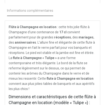
Informations complémentaires
Flûte à Champagne en location
: cette très jolie flûte à
Champagne d’une contenance de
17 cl
convient
parfaitement pour de grandes
réceptions
, des
mariages
,
des
anniversaires
. L’allure fine et élégante de cette flute à
Champagne en fait le verre parfait pour vos banquets et
réceptions. Le pied est stable et la jambe est fine et étirée.
La
flute à Champagne « Tulipe »
a une forme
contemporaine et très élégante. Le bord de la flute se
referme légèrement sur le dessus, ce qui permet de
contenir les arômes du Champagne dans le verre et de
mieux les ressentir. Cette
flute à Champagne en location
convient aux plus jolies tables de banquets et aux apéritifs
les plus chics !
Dimensions et caractéristiques de cette flûte à
Champagne en location (modèle « Tulipe ») :