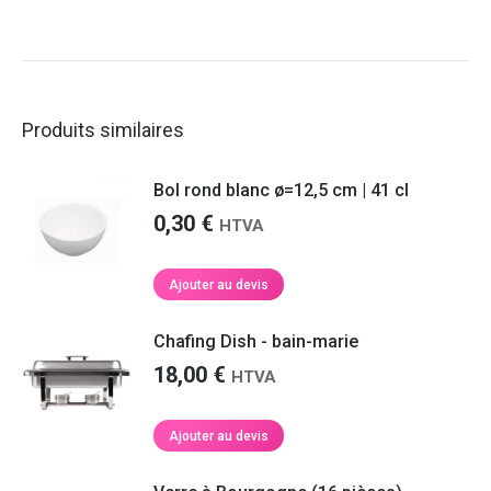
était :
est :
0,25 €.
0,23 €.
Produits similaires
Bol rond blanc ø=12,5 cm | 41 cl
0,30
€
HTVA
Ajouter au devis
Chafing Dish - bain-marie
18,00
€
HTVA
Ajouter au devis