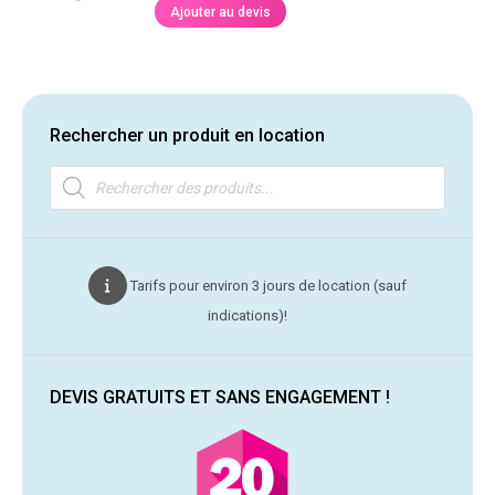
initial
actuel
Ajouter au devis
était :
est :
0,30 €.
0,25 €.
Rechercher un produit en location
Recherche
de
produits
Tarifs pour environ 3 jours de location (sauf
indications)!
DEVIS GRATUITS ET SANS ENGAGEMENT !