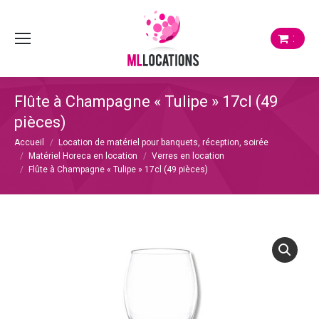
:
Flûte à Champagne « Tulipe » 17cl (49
pièces)
Vous êtes ici :
Accueil
Location de matériel pour banquets, réception, soirée
Matériel Horeca en location
Verres en location
Flûte à Champagne « Tulipe » 17cl (49 pièces)