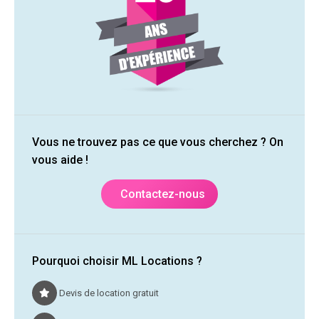
Vous ne trouvez pas ce que vous cherchez ? On
vous aide !
Contactez-nous
Pourquoi choisir ML Locations ?
Devis de location gratuit