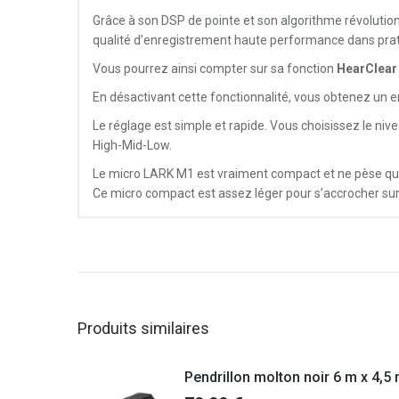
Grâce à son DSP de pointe et son algorithme révolutionn
qualité d’enregistrement haute performance dans pra
Vous pourrez ainsi compter sur sa fonction
HearClear
En désactivant cette fonctionnalité, vous obtenez un en
Le réglage est simple et rapide. Vous choisissez le ni
High-Mid-Low.
Le micro LARK M1 est vraiment compact et ne pèse que
Ce
micro
compact
est
assez
léger
pour
s’accrocher sur
Produits similaires
Pendrillon molton noir 6 m x 4,5