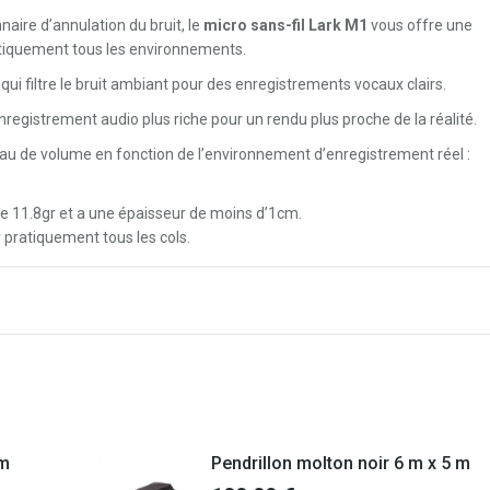
aire d’annulation du bruit, le
micro sans-fil Lark M1
vous offre une
tiquement tous les environnements.
qui filtre le bruit ambiant pour des enregistrements vocaux clairs.
registrement audio plus riche pour un rendu plus proche de la réalité.
veau de volume en fonction de l’environnement d’enregistrement réel :
 11.8gr et a une épaisseur de moins d’1cm.
 pratiquement tous les cols.
 m
Pendrillon molton noir 6 m x 5 m