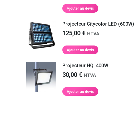
Nathalie S.
refaire appel à vous prochainement.
Ajouter au devis
Martin F.
Projecteur Citycolor LED (600W)
125,00
€
HTVA
Ajouter au devis
Projecteur HQI 400W
30,00
€
HTVA
Ajouter au devis