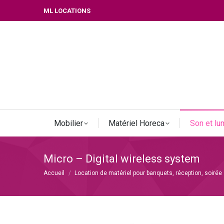
ML LOCATIONS
Mobilier
Matériel Horeca
Son et lu
Micro – Digital wireless system
Vous êtes ici :
Accueil
Location de matériel pour banquets, réception, soirée