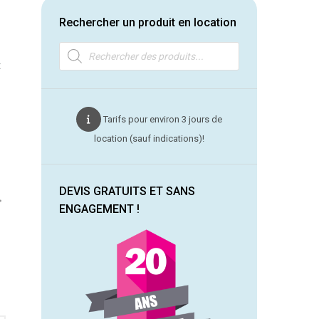
Rechercher un produit en location
Recherche
de
produits
t
Tarifs pour environ 3 jours de
location (sauf indications)!
DEVIS GRATUITS ET SANS
ENGAGEMENT !