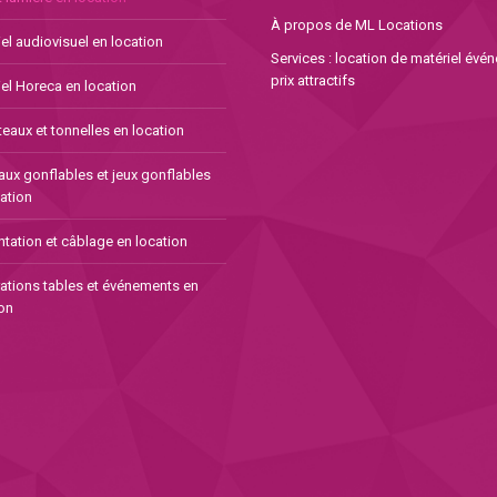
À propos de ML Locations
el audiovisuel en location
Services : location de matériel évé
prix attractifs
el Horeca en location
eaux et tonnelles en location
aux gonflables et jeux gonflables
ation
tation et câblage en location
ations tables et événements en
on