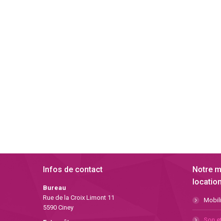
Infos de contact
Notre m
location
Bureau
Rue de la Croix Limont 11
Mobili
5590 Ciney
Son et