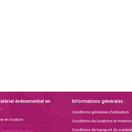
atériel événementiel en
Informations générales :
 :
Conditions générales d’utilisation
er en location
Conditions de locations et mention
Conditions de transport du matériel
 lumière en location