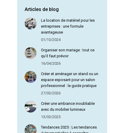
Articles de blog
Olga D
La location de matériel pour les
entreprises : une formule
avantageuse
01/10/2024
Organiser son mariage : tout ce
qu’il faut prévoir
16/04/2026
Créer et aménager un stand ou un
espace exposant pour un salon
professionnel : le guide pratique
27/03/2026
Créer une ambiance inoubliable
avec du mobilier lumineux
13/03/2025
Tendances 2025 : Les tendances