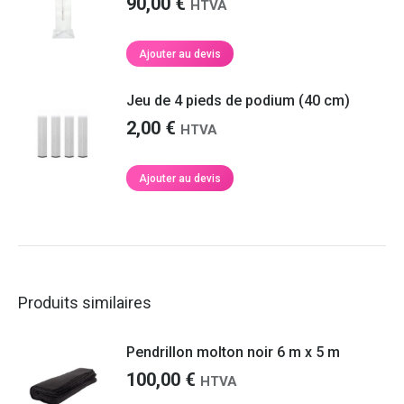
90,00
€
HTVA
Ajouter au devis
Jeu de 4 pieds de podium (40 cm)
2,00
€
HTVA
Ajouter au devis
Produits similaires
Pendrillon molton noir 6 m x 5 m
100,00
€
HTVA