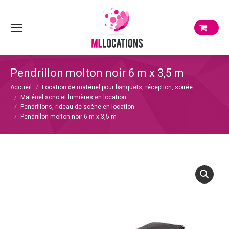
:
Pendrillon molton noir 6 m x 3,5 m
Vous êtes ici :
Accueil
Location de matériel pour banquets, réception, soirée
Matériel sono et lumières en location
Pendrillons, rideau de scène en location
Pendrillon molton noir 6 m x 3,5 m