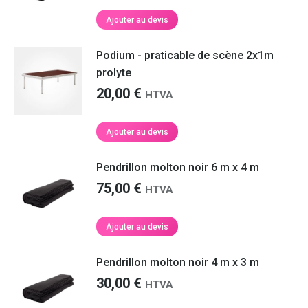
Ajouter au devis
Podium - praticable de scène 2x1m
prolyte
20,00
€
HTVA
Ajouter au devis
Pendrillon molton noir 6 m x 4 m
75,00
€
HTVA
Ajouter au devis
Pendrillon molton noir 4 m x 3 m
30,00
€
HTVA