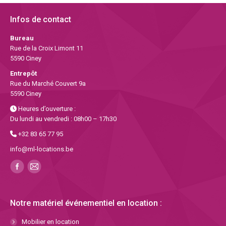
Infos de contact
Bureau
Rue de la Croix Limont 11
5590 Ciney
Entrepôt
Rue du Marché Couvert 9a
5590 Ciney
Heures d’ouverture :
Du lundi au vendredi : 08h00 – 17h30
+32 83 65 77 95
info@ml-locations.be
Notre matériel événementiel en location :
Mobilier en location