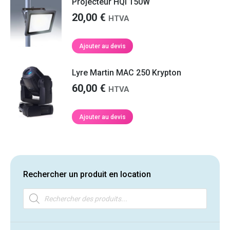
Projecteur HQI 150W
20,00
€
HTVA
Ajouter au devis
Lyre Martin MAC 250 Krypton
60,00
€
HTVA
Ajouter au devis
Rechercher un produit en location
Recherche
de
produits