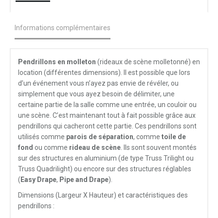
Informations complémentaires
Pendrillons en molleton
(rideaux de scène molletonné) en
location (différentes dimensions). Il est possible que lors
d’un événement vous n’ayez pas envie de révéler, ou
simplement que vous ayez besoin de délimiter, une
certaine partie de la salle comme une entrée, un couloir ou
une scène. C’est maintenant tout à fait possible grâce aux
pendrillons qui cacheront cette partie. Ces pendrillons sont
utilisés comme
parois de séparation
, comme
toile de
fond
ou comme
rideau de scène
. Ils sont souvent montés
sur des structures en aluminium (de type Truss Trilight ou
Truss Quadrilight) ou encore sur des structures réglables
(
Easy Drape
,
Pipe and Drape
).
Dimensions (Largeur X Hauteur) et caractéristiques des
pendrillons :