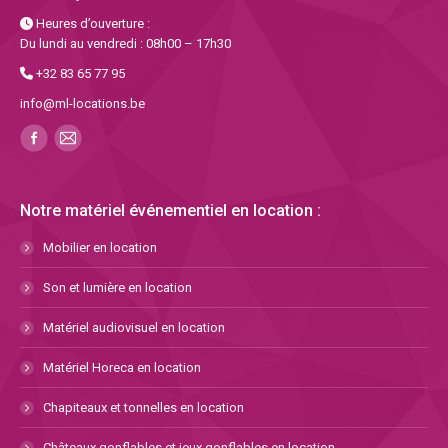
Heures d’ouverture :
Du lundi au vendredi : 08h00 – 17h30
+32 83 65 77 95
info@ml-locations.be
Notre matériel événementiel en location :
Mobilier en location
Son et lumière en location
Matériel audiovisuel en location
Matériel Horeca en location
Chapiteaux et tonnelles en location
Châteaux gonflables et jeux gonflables en location