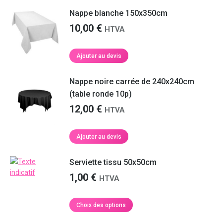
Nappe blanche 150x350cm
10,00
€
HTVA
Ajouter au devis
Nappe noire carrée de 240x240cm
(table ronde 10p)
12,00
€
HTVA
Ajouter au devis
Serviette tissu 50x50cm
1,00
€
HTVA
Ce
Choix des options
produit