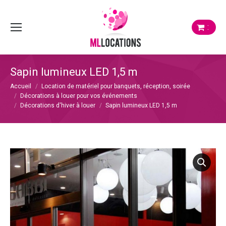
:
Sapin lumineux LED 1,5 m
Vous êtes ici :
Accueil
Location de matériel pour banquets, réception, soirée
Décorations à louer pour vos événements
Décorations d'hiver à louer
Sapin lumineux LED 1,5 m