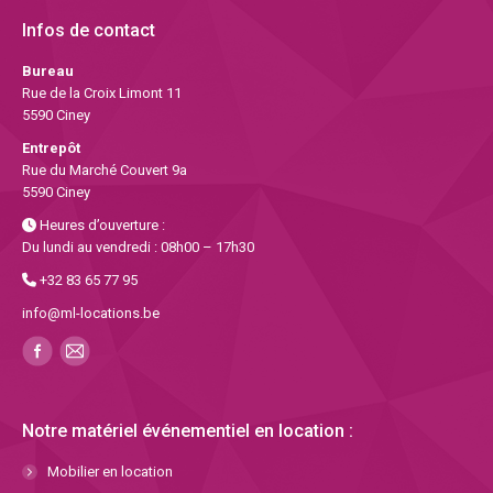
Infos de contact
Bureau
Rue de la Croix Limont 11
5590 Ciney
Entrepôt
Rue du Marché Couvert 9a
5590 Ciney
Heures d’ouverture :
Du lundi au vendredi : 08h00 – 17h30
+32 83 65 77 95
info@ml-locations.be
Notre matériel événementiel en location :
Mobilier en location