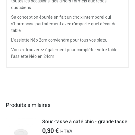
toutes les occasions, des dîners formels aux repas
quotidiens.
Sa conception épurée en fait un choix intemporel qui
s’harmonise parfaitement avec n’importe quel décor de
table.
L’assiette Néo 2cm conviendra pour tous vos plats.
Vous retrouverez également pour compléter votre table
l’assiette Néo en 24cm
Produits similaires
Sous-tasse à café chic - grande tasse
0,30
€
HTVA