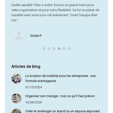
C’était
Quelle rapidité ! Rien à redire. Encore un grand merci pour
cette organisation et pour votre flexibilité. Ce fut un plaisir de
Me
travailler avec vous pour cet événement. Toute l’équipe était
vr
top !
Nous ne
Emilie P.
profite 
vous av
Articles de blog
La location de matériel pour les entreprises : une
formule avantageuse
01/10/2024
Organiser son mariage : tout ce qu’il faut prévoir
16/04/2026
Créer et aménager un stand ou un espace exposant