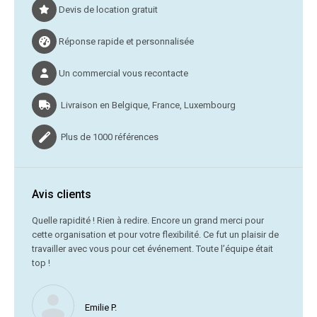
Devis de location gratuit
Réponse rapide et personnalisée
Un commercial vous recontacte
Livraison en Belgique, France, Luxembourg
Plus de 1000 références
Avis clients
C’était
Quelle rapidité ! Rien à redire. Encore un grand merci pour
cette organisation et pour votre flexibilité. Ce fut un plaisir de
Me
travailler avec vous pour cet événement. Toute l’équipe était
vr
top !
Nous ne
Emilie P.
profite 