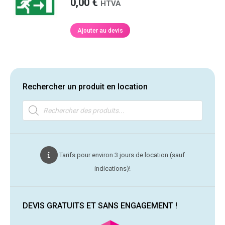
0,00
€
HTVA
Ajouter au devis
Rechercher un produit en location
Recherche
de
produits
Tarifs pour environ 3 jours de location (sauf
indications)!
DEVIS GRATUITS ET SANS ENGAGEMENT !