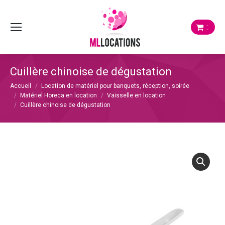
:
Cuillère chinoise de dégustation
Vous êtes ici :
Accueil
Location de matériel pour banquets, réception, soirée
Matériel Horeca en location
Vaisselle en location
Cuillère chinoise de dégustation