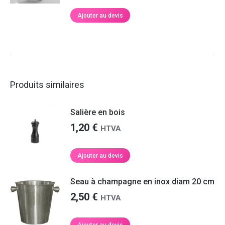
Ajouter au devis
Produits similaires
Salière en bois
1,20
€
HTVA
Ajouter au devis
Seau à champagne en inox diam 20 cm
2,50
€
HTVA