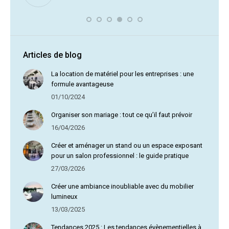
vous av
Articles de blog
La location de matériel pour les entreprises : une
formule avantageuse
01/10/2024
Organiser son mariage : tout ce qu’il faut prévoir
16/04/2026
Créer et aménager un stand ou un espace exposant
pour un salon professionnel : le guide pratique
27/03/2026
Créer une ambiance inoubliable avec du mobilier
lumineux
13/03/2025
Tendances 2025 : Les tendances évènementielles à