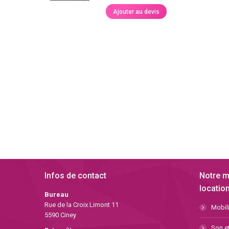
Ajouter au devis
Infos de contact
Notre m
location
Bureau
Rue de la Croix Limont 11
Mobili
5590 Ciney
Son et