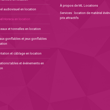
À propos de ML Locations
el audiovisuel en location
Services : location de matériel évé
prix attractifs
el Horeca en location
eaux et tonnelles en location
aux gonflables et jeux gonflables
ation
tation et câblage en location
ations tables et événements en
on