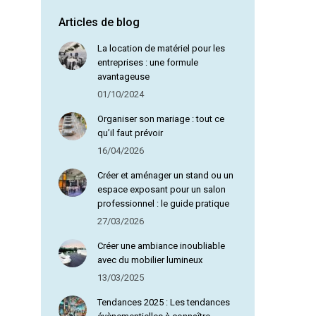
Articles de blog
Olga D
La location de matériel pour les
entreprises : une formule
avantageuse
01/10/2024
Organiser son mariage : tout ce
qu’il faut prévoir
16/04/2026
Créer et aménager un stand ou un
espace exposant pour un salon
professionnel : le guide pratique
27/03/2026
Créer une ambiance inoubliable
avec du mobilier lumineux
13/03/2025
Tendances 2025 : Les tendances