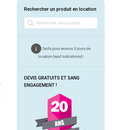
Rechercher un produit en location
Recherche
de
produits
Tarifs pour environ 3 jours de
location (sauf indications)!
DEVIS GRATUITS ET SANS
ENGAGEMENT !