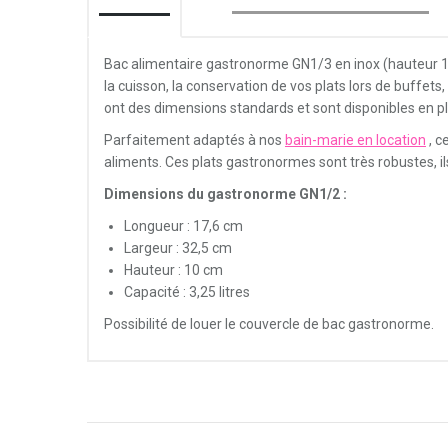
Bac alimentaire gastronorme GN1/3 en inox (hauteur 10 
la cuisson, la conservation de vos plats lors de buff
ont des dimensions standards et sont disponibles en plu
Parfaitement adaptés à nos
bain-marie en location
, c
aliments. Ces plats gastronormes sont très robustes, ils
Dimensions du gastronorme GN1/2 :
Longueur : 17,6 cm
Largeur : 32,5 cm
Hauteur : 10 cm
Capacité : 3,25 litres
Possibilité de louer le couvercle de bac gastronorme.