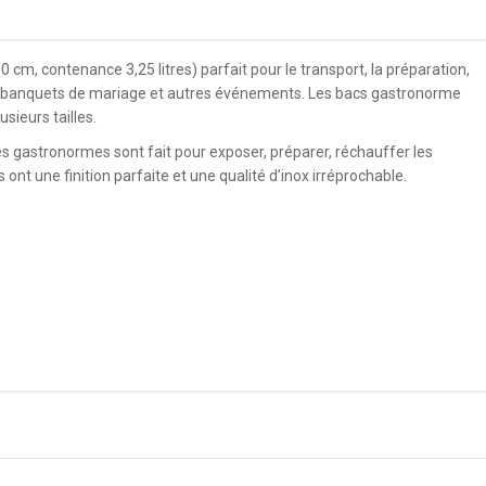
cm, contenance 3,25 litres) parfait pour le transport, la préparation,
ets, banquets de mariage et autres événements. Les bacs gastronorme
sieurs tailles.
es gastronormes sont fait pour exposer, préparer, réchauffer les
 ont une finition parfaite et une qualité d’inox irréprochable.