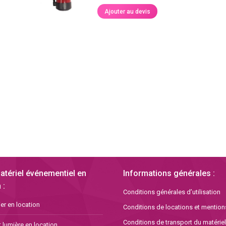
Ajouter au devis
atériel événementiel en
Informations générales :
 :
Conditions générales d’utilisation
er en location
Conditions de locations et mention
Conditions de transport du matériel
 lumière en location