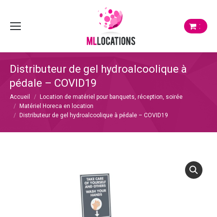
:
Distributeur de gel hydroalcoolique à
pédale – COVID19
Vous êtes ici :
Accueil
Location de matériel pour banquets, réception, soirée
Matériel Horeca en location
Distributeur de gel hydroalcoolique à pédale – COVID19