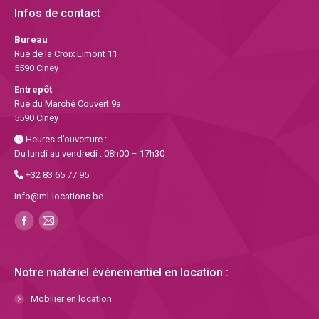
Infos de contact
Bureau
Rue de la Croix Limont 11
5590 Ciney
Entrepôt
Rue du Marché Couvert 9a
5590 Ciney
Heures d’ouverture :
Du lundi au vendredi : 08h00 – 17h30
+32 83 65 77 95
info@ml-locations.be
Notre matériel événementiel en location :
Mobilier en location