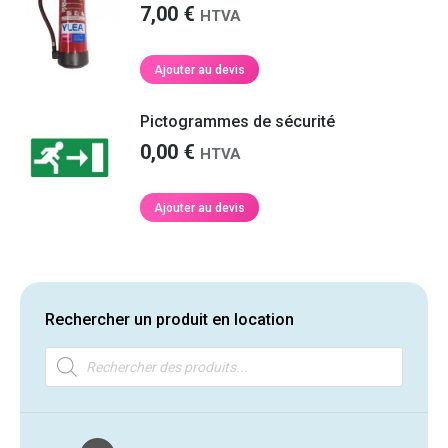
7,00
€
HTVA
Ajouter au devis
Pictogrammes de sécurité
0,00
€
HTVA
Ajouter au devis
Rechercher un produit en location
Recherche
de
produits