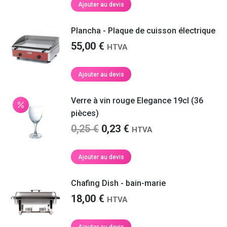
Ajouter au devis
Plancha - Plaque de cuisson électrique
55,00
€
HTVA
Ajouter au devis
Verre à vin rouge Elegance 19cl (36
pièces)
Le
Le
0,25
€
0,23
€
HTVA
prix
prix
initial
actuel
Ajouter au devis
était :
est :
0,25 €.
0,23 €.
Chafing Dish - bain-marie
18,00
€
HTVA
Ajouter au devis