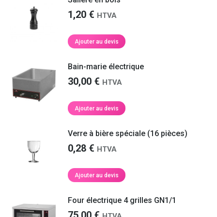
1,20
€
HTVA
Ajouter au devis
Bain-marie électrique
30,00
€
HTVA
Ajouter au devis
Verre à bière spéciale (16 pièces)
0,28
€
HTVA
Ajouter au devis
Four électrique 4 grilles GN1/1
75,00
€
HTVA