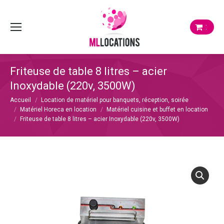
:
Friteuse de table 8 litres – acier
Inoxydable (220v, 3500W)
Vous êtes ici :
Accueil
Location de matériel pour banquets, réception, soirée
Matériel Horeca en location
Matériel cuisine et buffet en location
Friteuse de table 8 litres – acier Inoxydable (220v, 3500W)