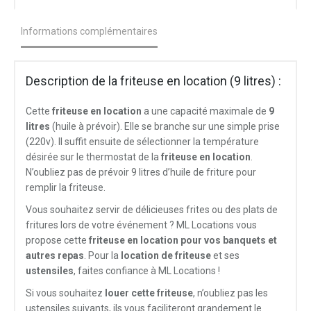
Informations complémentaires
Description de la friteuse en location (9 litres) :
Cette
friteuse en location
a une capacité maximale de
9
litres
(huile à prévoir). Elle se branche sur une simple prise
(220v). Il suffit ensuite de sélectionner la température
désirée sur le thermostat de la
friteuse en location
.
N’oubliez pas de prévoir 9 litres d’huile de friture pour
remplir la friteuse.
Vous souhaitez servir de délicieuses frites ou des plats de
fritures lors de votre événement ? ML Locations vous
propose cette
friteuse en location pour vos banquets et
autres repas
. Pour la
location de friteuse
et ses
ustensiles
, faites confiance à ML Locations !
Si vous souhaitez
louer cette friteuse
, n’oubliez pas les
ustensiles suivants, ils vous faciliteront grandement le