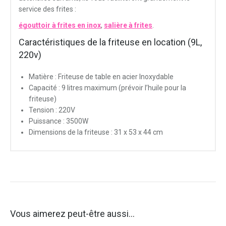
service des frites :
égouttoir à frites en inox
,
salière à frites
.
Caractéristiques de la friteuse en location (9L,
220v)
Matière : Friteuse de table en acier Inoxydable
Capacité : 9 litres maximum (prévoir l’huile pour la
friteuse)
Tension : 220V
Puissance : 3500W
Dimensions de la friteuse : 31 x 53 x 44 cm
Vous aimerez peut-être aussi…