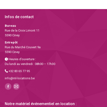
Infos de contact
Bureau
Rue de la Croix Limont 11
5590 Ciney
Entrepôt
Rue du Marché Couvert 9a
5590 Ciney
Heures d’ouverture :
Du lundi au vendredi : 08h00 – 17h30
+32 83 65 77 95
info@ml-locations.be
Notre matériel événementiel en location :