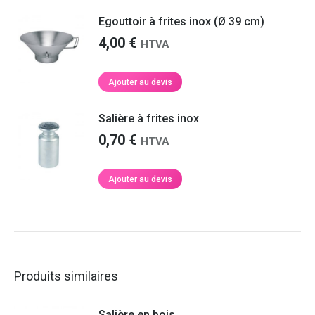
Egouttoir à frites inox (Ø 39 cm)
4,00
€
HTVA
Ajouter au devis
Salière à frites inox
0,70
€
HTVA
Ajouter au devis
Produits similaires
Salière en bois