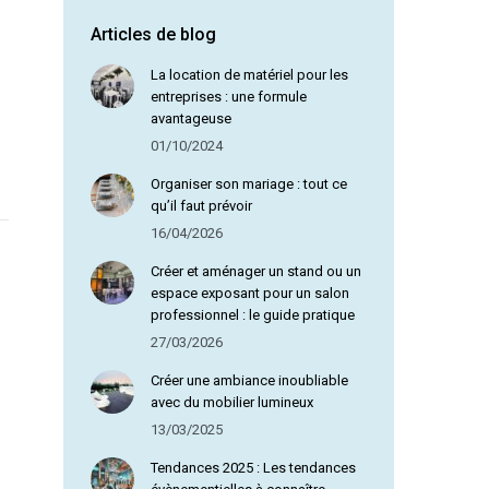
Articles de blog
Olga D
La location de matériel pour les
entreprises : une formule
avantageuse
01/10/2024
Organiser son mariage : tout ce
qu’il faut prévoir
16/04/2026
Créer et aménager un stand ou un
espace exposant pour un salon
professionnel : le guide pratique
27/03/2026
Créer une ambiance inoubliable
avec du mobilier lumineux
13/03/2025
Tendances 2025 : Les tendances