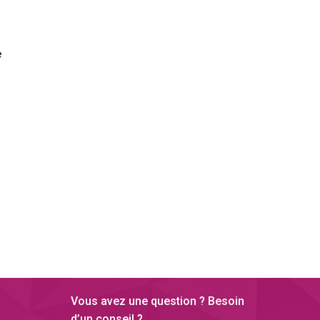
e
Vous avez une question ? Besoin
d’un conseil ?