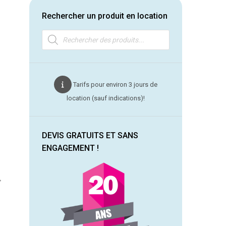
Rechercher un produit en location
Recherche
de
produits
Tarifs pour environ 3 jours de
location (sauf indications)!
DEVIS GRATUITS ET SANS
ENGAGEMENT !