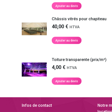
Ajouter au devis
Châssis vitrés pour chapiteau
40,00
€
HTVA
Ajouter au devis
Toiture transparente (prix/m²)
4,00
€
HTVA
Ajouter au devis
Infos de contact
Notre m
location