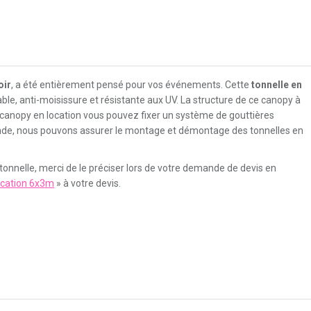
oir
, a été entièrement pensé pour vos événements. Cette
tonnelle en
e, anti-moisissure et résistante aux UV. La structure de ce canopy à
e canopy en location vous pouvez fixer un système de gouttières
de, nous pouvons assurer le montage et démontage des tonnelles en
 tonnelle, merci de le préciser lors de votre demande de devis en
location 6x3m
» à votre devis.