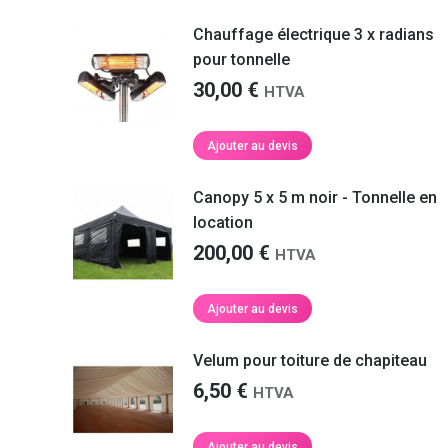
Chauffage électrique 3 x radians
pour tonnelle
30,00
€
HTVA
Ajouter au devis
Canopy 5 x 5 m noir - Tonnelle en
location
200,00
€
HTVA
Ajouter au devis
Velum pour toiture de chapiteau
6,50
€
HTVA
Ajouter au devis