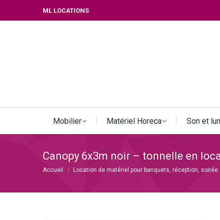
ML LOCATIONS
Mobilier
Matériel Horeca
Son et lu
Canopy 6x3m noir – tonnelle en loc
Vous êtes ici :
Accueil
Location de matériel pour banquets, réception, soirée