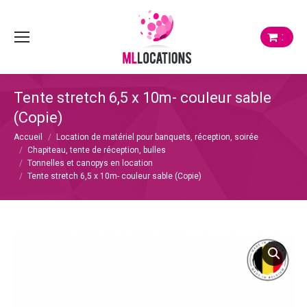
:
Tente stretch 6,5 x 10m- couleur sable
(Copie)
Vous êtes ici :
Accueil
Location de matériel pour banquets, réception, soirée
Chapiteau, tente de réception, bulles
Tonnelles et canopys en location
Tente stretch 6,5 x 10m- couleur sable (Copie)