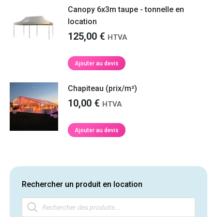
Canopy 6x3m taupe - tonnelle en
location
125,00
€
HTVA
Ajouter au devis
Chapiteau (prix/m²)
10,00
€
HTVA
Ajouter au devis
Rechercher un produit en location
Recherche
de
produits