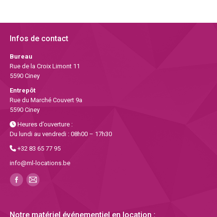
Infos de contact
Bureau
Rue de la Croix Limont 11
5590 Ciney
Entrepôt
Rue du Marché Couvert 9a
5590 Ciney
Heures d’ouverture :
Du lundi au vendredi : 08h00 – 17h30
+32 83 65 77 95
info@ml-locations.be
Notre matériel événementiel en location :