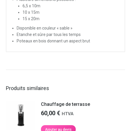
6,5 x 10m
10 x 15m
15 x 20m
Disponible en couleur « sable »
Etanche et sûre par tous les temps
Poteaux en bois donnant un aspect brut
Produits similaires
Chauffage de terrasse
60,00
€
HTVA
Ajouter au devis