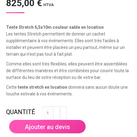
825,00
€
HTVA
Tente Stretch 6,5x10m couleur sable en location
Les tentes Stretch permettent de donner un cachet
supplémentaire à vos événements. Elles sont très faciles à
installer et peuvent être placées un peu partout, même sur un
terrain qui n’est pas tout à fait plat.
Comme elles sont très flexibles; elles peuvent être assemblées
de différentes manières et être combinées pour couvrir toute la
surface du lieu de votre réception ou de votre bar.
Cette
tente stretch en location
donnera sans aucun doute une
touche estivale à vos événements.
quantité
de
Tente
Ajouter au devis
stretch
6,5