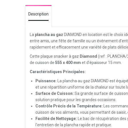
Description
La
plancha au gaz
DIAMOND en location est le choix id
entre amis, une fête de famille ou un événement d’en
rapidement et efficacement une variété de plats délici
Cette plaque snacker à gaz
Diamond
(ref : PLANCHA/2-
de cuisson de
555 x 400 mm
et d’épaisseur 15 mm.
Caractéristiques Principales:
Puissance:
La plancha au gaz DIAMOND est équipée
et une répartition uniforme de la chaleur sur toute 
Surface de Cuisson:
Sa grande surface de cuisson 
solution pratique pour les grandes occasions.
Contrôle Précis de la Température:
Les commandes
cuisson de vos aliments, vous permettant de saisir, gr
Facilité de Nettoyage:
Le bac de récupération des g
l’entretien de la plancha rapide et pratique.