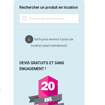
Rechercher un produit en location
Recherche
de
produits
s
Tarifs pour environ 3 jours de
location (sauf indications)!
DEVIS GRATUITS ET SANS
ENGAGEMENT !