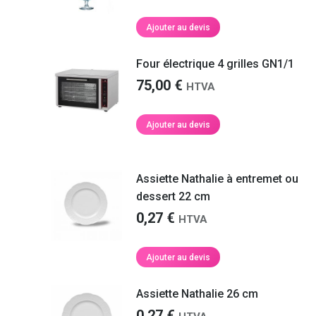
Ajouter au devis
Four électrique 4 grilles GN1/1
75,00
€
HTVA
Ajouter au devis
Assiette Nathalie à entremet ou
dessert 22 cm
0,27
€
HTVA
Ajouter au devis
Assiette Nathalie 26 cm
0,27
€