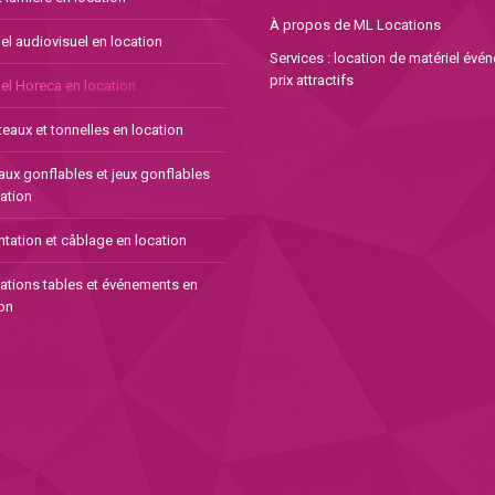
À propos de ML Locations
el audiovisuel en location
Services : location de matériel évé
prix attractifs
el Horeca en location
eaux et tonnelles en location
aux gonflables et jeux gonflables
ation
tation et câblage en location
ations tables et événements en
on