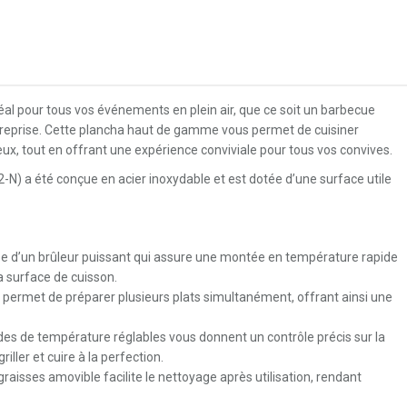
éal pour tous vos événements en plein air, que ce soit un barbecue
treprise. Cette plancha haut de gamme vous permet de cuisiner
eux, tout en offrant une expérience conviviale pour tous vos convives.
N) a été conçue en acier inoxydable et est dotée d’une surface utile
 d’un brûleur puissant qui assure une montée en température rapide
la surface de cuisson.
permet de préparer plusieurs plats simultanément, offrant ainsi une
 de température réglables vous donnent un contrôle précis sur la
iller et cuire à la perfection.
raisses amovible facilite le nettoyage après utilisation, rendant