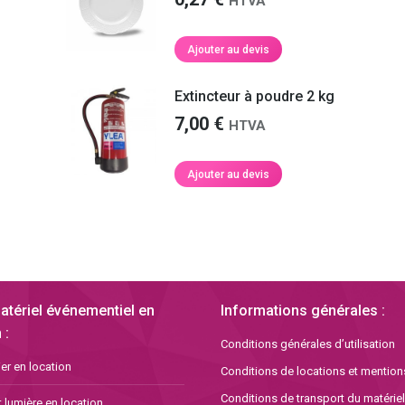
HTVA
Ajouter au devis
Extincteur à poudre 2 kg
7,00
€
HTVA
Ajouter au devis
atériel événementiel en
Informations générales :
 :
Conditions générales d’utilisation
er en location
Conditions de locations et mention
Conditions de transport du matériel
 lumière en location