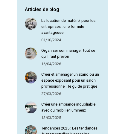
Articles de blog
Olga D
La location de matériel pour les
entreprises : une formule
avantageuse
01/10/2024
Organiser son mariage : tout ce
qu’il faut prévoir
16/04/2026
Créer et aménager un stand ou un
espace exposant pour un salon
professionnel : le guide pratique
27/03/2026
Créer une ambiance inoubliable
avec du mobilier lumineux
13/03/2025
Tendances 2025 : Les tendances