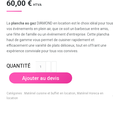
60,00
€
HTVA
La
plancha au gaz
DIAMOND en location est le choix idéal pour tou
vos événements en plein air, que ce soit un barbecue entre amis,
une fête de famille ou un événement d’entreprise. Cette plancha
haut de gamme vous permet de cuisiner rapidement et
efficacement une variété de plats délicieux, tout en offrant une
expérience conviviale pour tous vos convives.
quantité
de
Plancha
Ajouter au devis
au
Gaz
Catégories :
Matériel cuisine et buffet en location
,
Matériel Horeca en
location