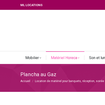
ML LOCATIONS
Mobilier
Matériel Horeca
Son et lu
Plancha au Gaz
Vous êtes ici :
Accueil
Location de matériel pour banquets, réception, soirée